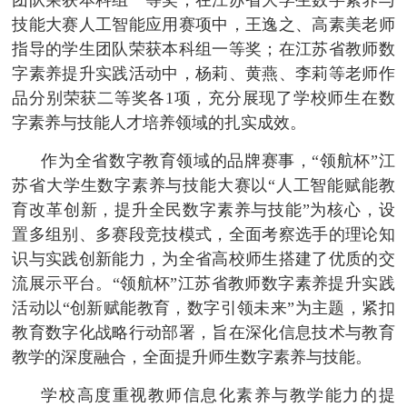
技能大赛人工智能应用赛项中，王逸之、高素美老师
指导的学生团队荣获本科组一等奖；在江苏省教师数
字素养提升实践活动中，杨莉、黄燕、李莉等老师作
品分别荣获二等奖各1项，充分展现了学校师生在数
字素养与技能人才培养领域的扎实成效。
作为全省数字教育领域的品牌赛事，“领航杯”江
苏省大学生数字素养与技能大赛以“人工智能赋能教
育改革创新，提升全民数字素养与技能”为核心，设
置多组别、多赛段竞技模式，全面考察选手的理论知
识与实践创新能力，为全省高校师生搭建了优质的交
流展示平台。“领航杯”江苏省教师数字素养提升实践
活动以“创新赋能教育，数字引领未来”为主题，紧扣
教育数字化战略行动部署，旨在深化信息技术与教育
教学的深度融合，全面提升师生数字素养与技能。
学校高度重视教师信息化素养与教学能力的提