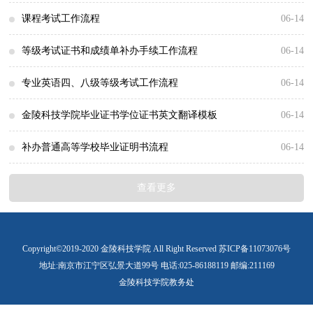
全国大学英语四、六级考试工作流程
课程考试工作流程
06-14
课程考试工作流程
等级考试证书和成绩单补办手续工作流程
06-14
等级考试证书和成绩单补办手续工作流程
专业英语四、八级等级考试工作流程
06-14
专业英语四、八级等级考试工作流程
金陵科技学院毕业证书学位证书英文翻译模板
06-14
金陵科技学院毕业证书学位证书英文翻译模板
补办普通高等学校毕业证明书流程
06-14
根据国家学历证书管理规定：遗失毕业证书后，只能补办毕业证明
查看更多
书。
Copyright©2019-2020 金陵科技学院 All Right Reserved 苏ICP备11073076号
地址:南京市江宁区弘景大道99号 电话:025-86188119 邮编:211169
金陵科技学院教务处