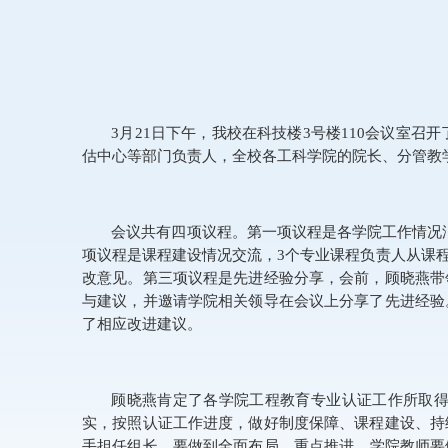
3
月
21
日下午，我校在科技楼
3
号楼
110
会议室召开
估中心等部门负责人，全校各工科学院的院长、分管教
会议共有四项议程。第一项议程是各学院工作情况
项议程是课程建设情况交流，
3
个专业课程负责人从课
改意见。第三项议程是先进经验分享，会前，顾晓燕带
与建议，并邀请学院相关领导在会议上分享了先进经验
了相应改进建议。
顾晓燕肯定了各学院工程教育专业认证工作所取
实，按照认证工作进度，做好制度保障、课程建设、持
手担任组长，要做到全面布局、重点推进，学院教师要