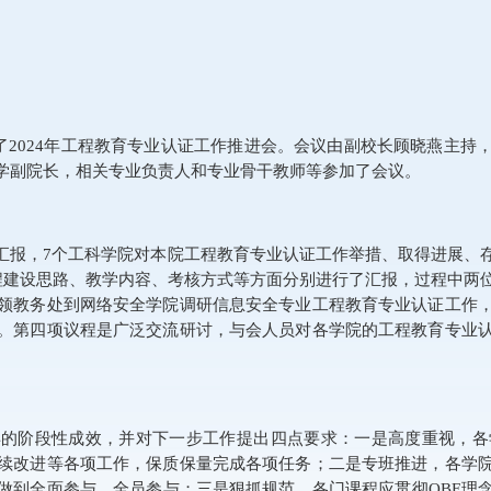
了
2024
年工程教育专业认证工作推进会。会议由副校长顾晓燕主持
学副院长，相关专业负责人和专业骨干教师等参加了会议。
汇报，
7
个工科学院对本院工程教育专业认证工作举措、取得进展、
程建设思路、教学内容、考核方式等方面分别进行了汇报，过程中两
领教务处到网络安全学院调研信息安全专业工程教育专业认证工作
。第四项议程是广泛交流研讨，与会人员对各学院的工程教育专业
得的阶段性成效，并对下一步工作提出四点要求：一是高度重视，各
续改进等各项工作，保质保量完成各项任务；二是专班推进，各学
做到全面参与、全员参与；三是狠抓规范，各门课程应贯彻
OBE
理