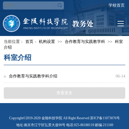
学校首页
当前位置：
首页
-
机构设置
>>
合作教育与实践教学科
>>
科室
介绍
科室介绍
合作教育与实践教学科介绍
06-14
工作职责：一、负责全校本科实践教学工作的组织与管理；二、负责
查看更多
制（修）订本科实践教学管理规章制度；三、负责全校教学实验室教
务系统信息的维护工作；四、负责全校实验教学项目的报盘工作；
Copyright©2019-2020 金陵科技学院 All Right Reserved 苏ICP备11073076号
地址:南京市江宁区弘景大道99号 电话:025-86188119 邮编:211169
五、负责全校开放实验项目的管理工作；六、负责校内外实践基地的