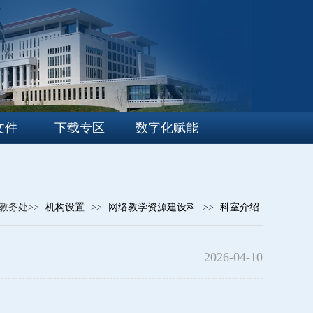
文件
下载专区
数字化赋能
教务处>>
机构设置
>>
网络教学资源建设科
>>
科室介绍
2026-04-10