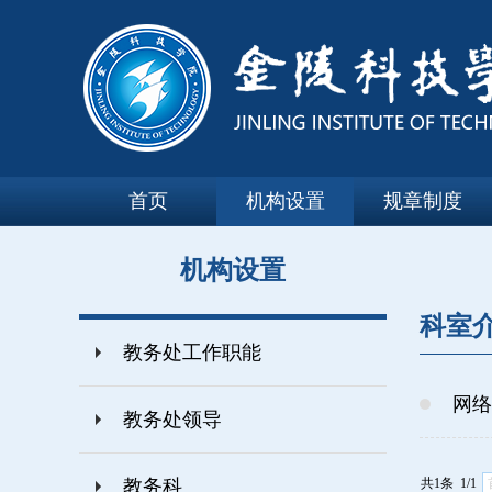
首页
机构设置
规章制度
机构设置
科室
教务处工作职能
网络
教务处领导
教务科
共1条 1/1