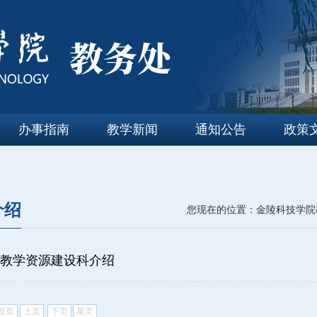
办事指南
教学新闻
通知公告
政策
介绍
您现在的位置：金陵科技学院
教学资源建设科介绍
首页
上页
下页
尾页